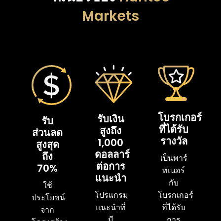
Markets
โบรกเกอร์
รับเงิน
รับ
ที่ได้รับ
สูงถึง
ส่วนลด
รางวัล
1,000
สูงสุด
ดอลลาร์
ถึง
เป็นพาร์
ต่อการ
70%
ทเนอร์
แนะนำ
กับ
ใช้
โปรแกรม
โบรกเกอร์
ประโยชน์
แนะนำที่
ที่ได้รับ
จาก
มี
การ