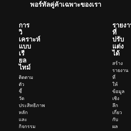
พอร์ทัลคู่ค้าเฉพาะของเรา
การ
รายงา
วิ
ที่
เคราะห์
ปรับ
แบบ
แต่ง
เรี
ได้
ยล
สร้าง
ไทม์
รายงาน
ติดตาม
ที่
ตัว
ให้
ชี้
ข้อมูล
วัด
เชิง
ประสิทธิภาพ
ลึก
หลัก
เกี่ยว
และ
กับ
กิจกรรม
ผล