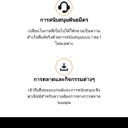
การสนับสนุนพันธมิตร
เปลี่ยนโอกาสที่เป็นไปได้ให้กลายเป็นความ
สำเร็จที่แท้จริงด้วยการสนับสนุนแบบ 1 ต่อ 1
โดยเฉพาะ
การตลาดและกิจกรรมต่างๆ
เข้าถึงสื่อของแบรนด์และการสนับสนุนเชิง
พาณิชย์สำหรับความต้องการทางการตลาด
ของคุณ