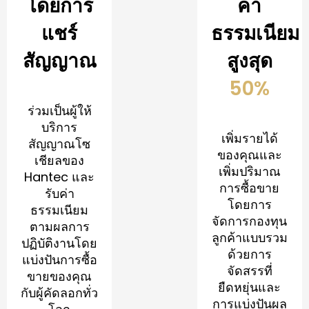
โดยการ
ค่า
แชร์
ธรรมเนียม
สัญญาณ
สูงสุด
50%
ร่วมเป็นผู้ให้
บริการ
เพิ่มรายได้
สัญญาณโซ
ของคุณและ
เชียลของ
เพิ่มปริมาณ
Hantec และ
การซื้อขาย
รับค่า
โดยการ
ธรรมเนียม
จัดการกองทุน
ตามผลการ
ลูกค้าแบบรวม
ปฏิบัติงานโดย
ด้วยการ
แบ่งปันการซื้อ
จัดสรรที่
ขายของคุณ
ยืดหยุ่นและ
กับผู้คัดลอกทั่ว
การแบ่งปันผล