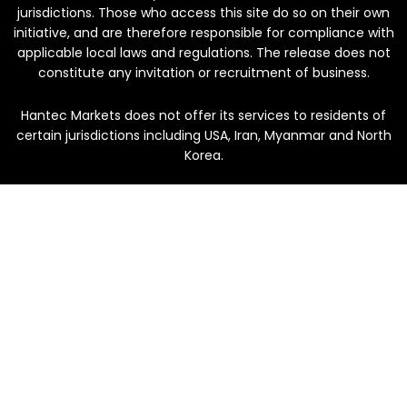
jurisdictions. Those who access this site do so on their own
initiative, and are therefore responsible for compliance with
applicable local laws and regulations. The release does not
constitute any invitation or recruitment of business.
Hantec Markets does not offer its services to residents of
certain jurisdictions including USA, Iran, Myanmar and North
Korea.