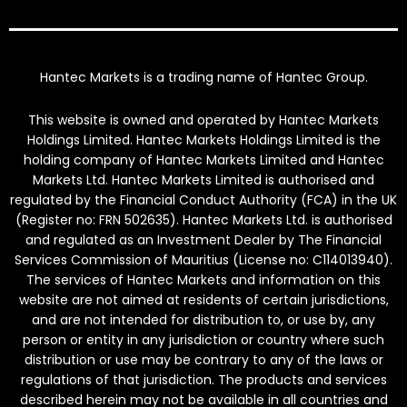
Hantec Markets is a trading name of Hantec Group.
This website is owned and operated by Hantec Markets
Holdings Limited. Hantec Markets Holdings Limited is the
holding company of Hantec Markets Limited and Hantec
Markets Ltd. Hantec Markets Limited is authorised and
regulated by the Financial Conduct Authority (FCA) in the UK
(Register no: FRN 502635). Hantec Markets Ltd. is authorised
and regulated as an Investment Dealer by The Financial
Services Commission of Mauritius (License no: C114013940).
The services of Hantec Markets and information on this
website are not aimed at residents of certain jurisdictions,
and are not intended for distribution to, or use by, any
person or entity in any jurisdiction or country where such
distribution or use may be contrary to any of the laws or
regulations of that jurisdiction. The products and services
described herein may not be available in all countries and