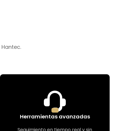
 Hantec.
Herramientas avanzadas
Seguimiento en tiempo real y sin