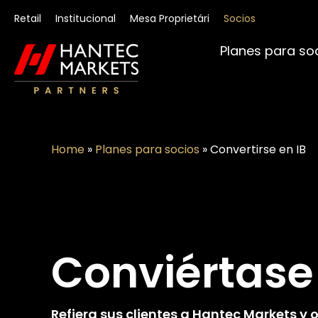
Retail
Institucional
Mesa Proprietári
Socios
Planes para so
Home
»
Planes para socios
»
Convertirse en IB
Conviértase 
Refiera sus clientes a Hantec Markets y 