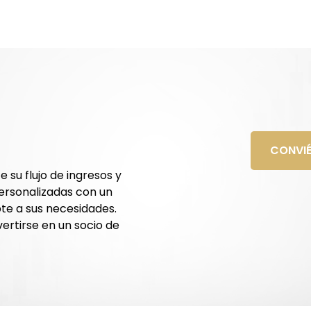
CONVIÉ
 su flujo de ingresos y
ersonalizadas con un
te a sus necesidades.
rtirse en un socio de