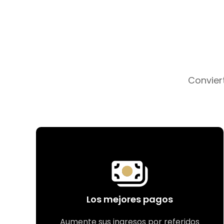
Convier
Los mejores pagos
Aumente sus ingresos por referidos