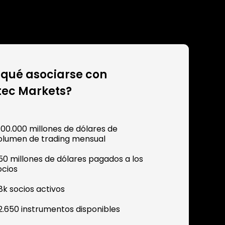
 qué asociarse con
ec Markets?
100.000 millones de dólares de
olumen de trading mensual
50 millones de dólares pagados a los
ocios
8k socios activos
2.650 instrumentos disponibles