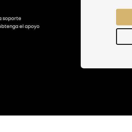
a soporte
obtenga el apoyo