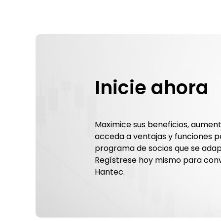
Inicie ahora
Maximice sus beneficios, aumente
acceda a ventajas y funciones p
programa de socios que se adap
Regístrese hoy mismo para conve
Hantec.