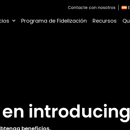
Contacte con nosotros
cios
Programa de Fidelización
Recursos
Qu
en introducing
obtenga beneficios.