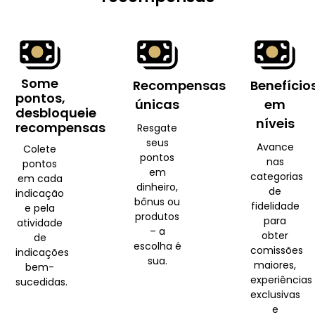
Some
Recompensas
Benefício
pontos,
únicas
em
desbloqueie
níveis
recompensas
Resgate
seus
Avance
Colete
pontos
nas
pontos
em
categorias
em cada
dinheiro,
de
indicação
bônus ou
fidelidade
e pela
produtos
para
atividade
– a
obter
de
escolha é
comissões
indicações
sua.
maiores,
bem-
experiências
sucedidas.
exclusivas
e