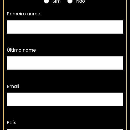
Sim
Não
Primeiro nome
Último nome
Email
País